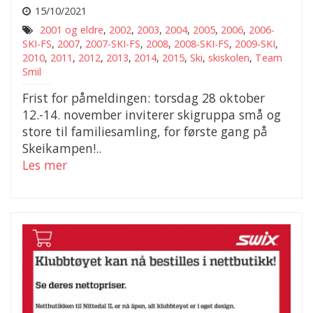
15/10/2021
2001 og eldre
,
2002
,
2003
,
2004
,
2005
,
2006
,
2006-
SKI-FS
,
2007
,
2007-SKI-FS
,
2008
,
2008-SKI-FS
,
2009-SKI
,
2010
,
2011
,
2012
,
2013
,
2014
,
2015
,
Ski
,
skiskolen
,
Team
Smil
Frist for påmeldingen: torsdag 28 oktober
12.-14. november inviterer skigruppa små og
store til familiesamling, for første gang på
Skeikampen!..
Les mer