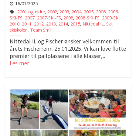
16/01/2025
2001 og eldre
,
2002
,
2003
,
2004
,
2005
,
2006
,
2006-
SKI-FS
,
2007
,
2007-SKI-FS
,
2008
,
2008-SKI-FS
,
2009-SKI
,
2010
,
2011
,
2012
,
2013
,
2014
,
2015
,
Nittedal IL
,
Ski
,
skiskolen
,
Team Smil
Nittedal IL og Fischer ønsker velkommen til
årets Fischerrenn 25.01.2025. Vi kan love flotte
premier til pallplassene i alle klasser,..
Les mer