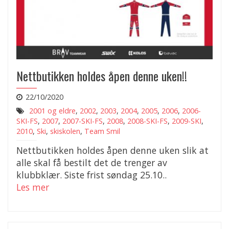
Nettbutikken holdes åpen denne uken!!
22/10/2020
2001 og eldre
,
2002
,
2003
,
2004
,
2005
,
2006
,
2006-
SKI-FS
,
2007
,
2007-SKI-FS
,
2008
,
2008-SKI-FS
,
2009-SKI
,
2010
,
Ski
,
skiskolen
,
Team Smil
Nettbutikken holdes åpen denne uken slik at
alle skal få bestilt det de trenger av
klubbklær. Siste frist søndag 25.10..
Les mer