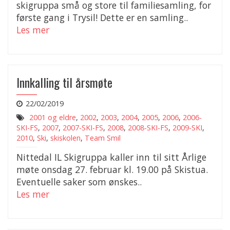
skigruppa små og store til familiesamling, for
første gang i Trysil! Dette er en samling..
Les mer
Innkalling til årsmøte
22/02/2019
2001 og eldre
,
2002
,
2003
,
2004
,
2005
,
2006
,
2006-
SKI-FS
,
2007
,
2007-SKI-FS
,
2008
,
2008-SKI-FS
,
2009-SKI
,
2010
,
Ski
,
skiskolen
,
Team Smil
Nittedal IL Skigruppa kaller inn til sitt Årlige
møte onsdag 27. februar kl. 19.00 på Skistua.
Eventuelle saker som ønskes..
Les mer