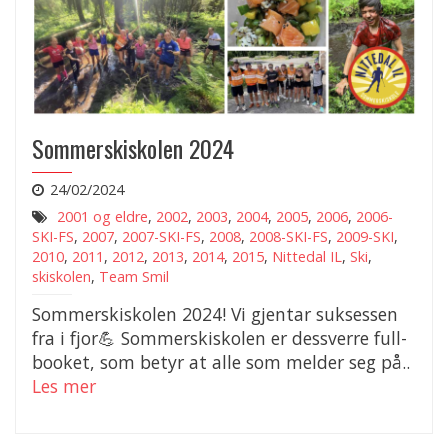
Sommerskiskolen 2024
24/02/2024
2001 og eldre
,
2002
,
2003
,
2004
,
2005
,
2006
,
2006-
SKI-FS
,
2007
,
2007-SKI-FS
,
2008
,
2008-SKI-FS
,
2009-SKI
,
2010
,
2011
,
2012
,
2013
,
2014
,
2015
,
Nittedal IL
,
Ski
,
skiskolen
,
Team Smil
Sommerskiskolen 2024! Vi gjentar suksessen
fra i fjor💪 Sommerskiskolen er dessverre full-
booket, som betyr at alle som melder seg på..
Les mer