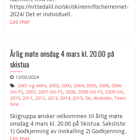
https://nittedalil.no/ski/skirenn/fischerrennet-
2024/ Det er individuell..
Les mer
Årlig møte onsdag 4 mars kl. 20.00 på
skistua
13/02/2024
2001 og eldre
,
2002
,
2003
,
2004
,
2005
,
2006
,
2006-
SKI-FS
,
2007
,
2007-SKI-FS
,
2008
,
2008-SKI-FS
,
2009-SKI
,
2010
,
2011
,
2012
,
2013
,
2014
,
2015
,
Ski
,
skiskolen
,
Team
Smil
Skigruppa ønsker velkommen til årlig møte
onsdag 4 mars kl. 20.00 på Skistua. Saksliste:
1) Godkjenning av innkalling 2) Godkjenning..
Les mer