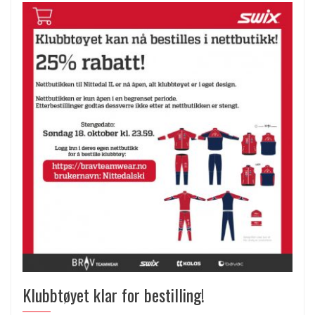
Klubbtøyet klar for bestilling!