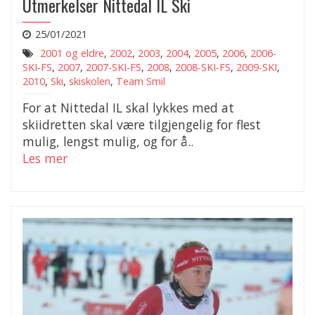
Utmerkelser Nittedal IL Ski
25/01/2021
2001 og eldre
,
2002
,
2003
,
2004
,
2005
,
2006
,
2006-
SKI-FS
,
2007
,
2007-SKI-FS
,
2008
,
2008-SKI-FS
,
2009-SKI
,
2010
,
Ski
,
skiskolen
,
Team Smil
For at Nittedal IL skal lykkes med at
skiidretten skal være tilgjengelig for flest
mulig, lengst mulig, og for å..
Les mer