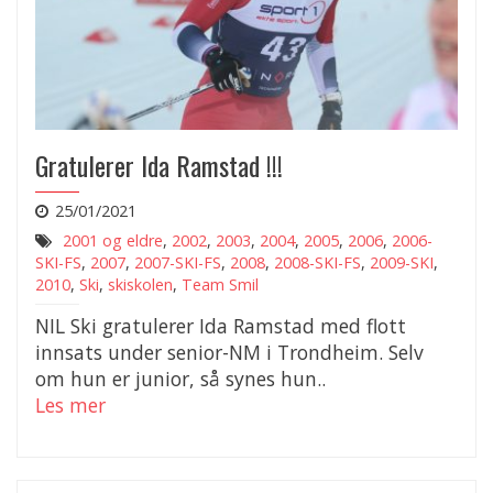
Gratulerer Ida Ramstad !!!
25/01/2021
2001 og eldre
,
2002
,
2003
,
2004
,
2005
,
2006
,
2006-
SKI-FS
,
2007
,
2007-SKI-FS
,
2008
,
2008-SKI-FS
,
2009-SKI
,
2010
,
Ski
,
skiskolen
,
Team Smil
NIL Ski gratulerer Ida Ramstad med flott
innsats under senior-NM i Trondheim. Selv
om hun er junior, så synes hun..
Les mer