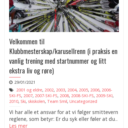
Velkommen til
Klubbmesterskap/karusellrenn (i praksis en
vanlig trening med startnummer og litt
ekstra liv og røre)
29/01/2021
2001 og eldre
,
2002
,
2003
,
2004
,
2005
,
2006
,
2006-
SKI-FS
,
2007
,
2007-SKI-FS
,
2008
,
2008-SKI-FS
,
2009-SKI
,
2010
,
Ski
,
skiskolen
,
Team Smil
,
Uncategorized
Vi har alle et ansvar for at vi følger smittevern
reglene, som betyr: Er du syk eller føler at du..
Les mer