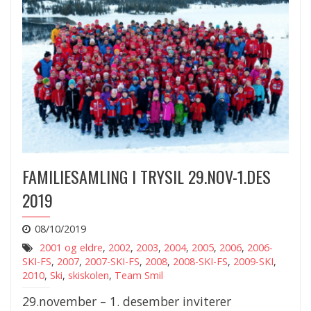
FAMILIESAMLING I TRYSIL 29.NOV-1.DES
2019
08/10/2019
2001 og eldre
,
2002
,
2003
,
2004
,
2005
,
2006
,
2006-
SKI-FS
,
2007
,
2007-SKI-FS
,
2008
,
2008-SKI-FS
,
2009-SKI
,
2010
,
Ski
,
skiskolen
,
Team Smil
29.november – 1. desember inviterer