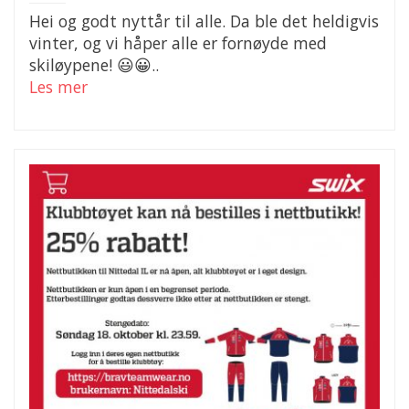
Hei og godt nyttår til alle. Da ble det heldigvis
vinter, og vi håper alle er fornøyde med
skiløypene! 😃😀..
Les mer