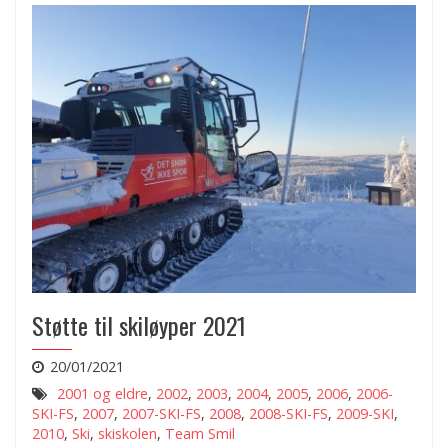
Støtte til skiløyper 2021
20/01/2021
2001 og eldre
,
2002
,
2003
,
2004
,
2005
,
2006
,
2006-
SKI-FS
,
2007
,
2007-SKI-FS
,
2008
,
2008-SKI-FS
,
2009-SKI
,
2010
,
Ski
,
skiskolen
,
Team Smil