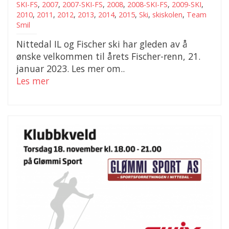
SKI-FS
,
2007
,
2007-SKI-FS
,
2008
,
2008-SKI-FS
,
2009-SKI
,
2010
,
2011
,
2012
,
2013
,
2014
,
2015
,
Ski
,
skiskolen
,
Team
Smil
Nittedal IL og Fischer ski har gleden av å
ønske velkommen til årets Fischer-renn, 21.
januar 2023. Les mer om..
Les mer