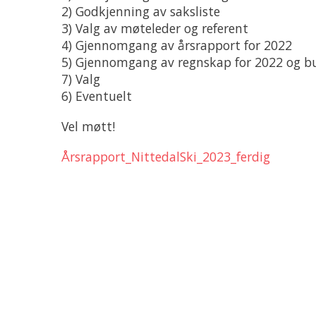
2) Godkjenning av saksliste
3) Valg av møteleder og referent
4) Gjennomgang av årsrapport for 2022
5) Gjennomgang av regnskap for 2022 og b
7) Valg
6) Eventuelt
Vel møtt!
Årsrapport_NittedalSki_2023_ferdig