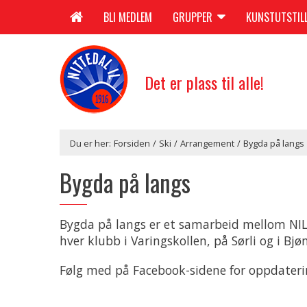
BLI MEDLEM
GRUPPER
KUNSTUTSTIL
Det er plass til alle!
Du er her:
Forsiden
/
Ski
/
Arrangement
/
Bygda på langs
Bygda på langs
Bygda på langs er et samarbeid mellom NIL,
hver klubb i Varingskollen, på Sørli og i Bjø
Følg med på Facebook-sidene for oppdater