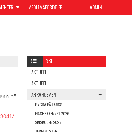
UMENTER
MEDLEMSFORDELER
ADMIN
SKI
AKTUELT
AKTUELT
ARRANGEMENT
renn på
BYGDA PÅ LANGS
FISCHERRENNET 2026
78041/
SKISKOLEN 2026
TERMINLISTER