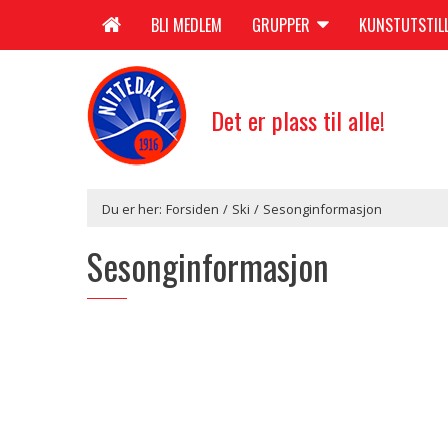
BLI MEDLEM
GRUPPER
KUNSTUTSTIL
Det er plass til alle!
Du er her:
Forsiden
/
Ski
/
Sesonginformasjon
Sesonginformasjon