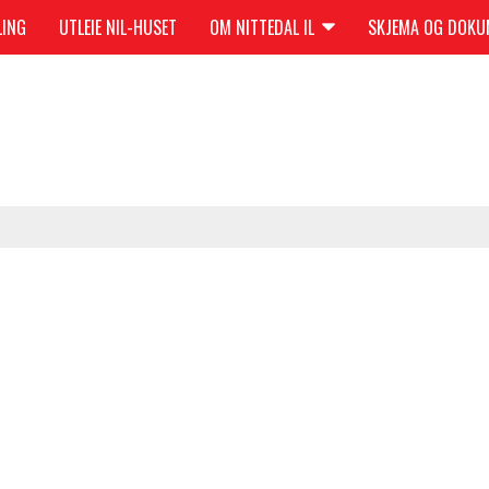
LING
UTLEIE NIL-HUSET
OM NITTEDAL IL
SKJEMA OG DOK