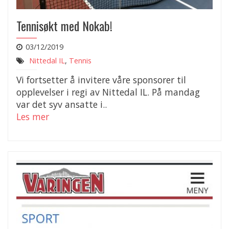
Tennisøkt med Nokab!
03/12/2019
Nittedal IL
,
Tennis
Vi fortsetter å invitere våre sponsorer til
opplevelser i regi av Nittedal IL. På mandag
var det syv ansatte i..
Les mer