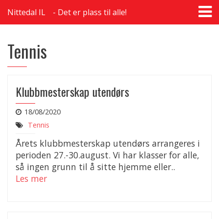
T
Nittedal IL
Det er plass til alle!
na
Tennis
Klubbmesterskap utendørs
18/08/2020
Tennis
Årets klubbmesterskap utendørs arrangeres i
perioden 27.-30.august. Vi har klasser for alle,
så ingen grunn til å sitte hjemme eller..
Les mer