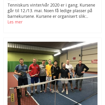
Tenniskurs vinter/vår 2020 er i gang. Kursene
går til 12./13. mai. Noen få ledige plasser på
barnekursene. Kursene er organisert slik:..
Les mer