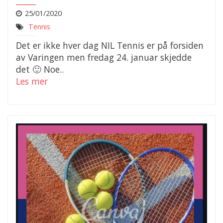
25/01/2020
Tennis
Det er ikke hver dag NIL Tennis er på forsiden
av Varingen men fredag 24. januar skjedde
det 🙂 Noe..
Les mer