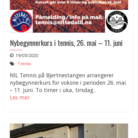
Nybegynnerkurs i tennis, 26. mai – 11. juni
19/05/2020
Tennis
NIL Tennis på Bjertnestangen arrangerer
nybegynnerkurs for voksne i perioden 26. mai
– 11. juni. To timer i uka, tirsdag..
Les mer