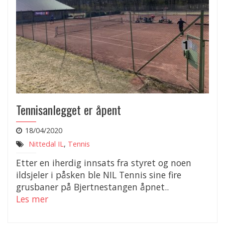
Tennisanlegget er åpent
18/04/2020
Nittedal IL
,
Tennis
Etter en iherdig innsats fra styret og noen
ildsjeler i påsken ble NIL Tennis sine fire
grusbaner på Bjertnestangen åpnet..
Les mer