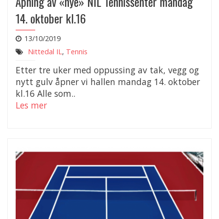
Åpning av «nye» NIL Tennissenter mandag
14. oktober kl.16
13/10/2019
Nittedal IL
,
Tennis
Etter tre uker med oppussing av tak, vegg og
nytt gulv åpner vi hallen mandag 14. oktober
kl.16 Alle som..
Les mer