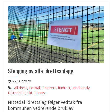
Stenging av alle idrettsanlegg
27/03/2020
Allidrett
,
Fotball
,
Friidrett
,
friidrett
,
Innebandy
,
Nittedal IL
,
Ski
,
Tennis
Nittedal idrettslag følger vedtak fra
kommunen vedrørende bruk av