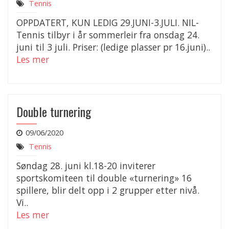
Tennis
OPPDATERT, KUN LEDIG 29.JUNI-3.JULI. NIL-
Tennis tilbyr i år sommerleir fra onsdag 24.
juni til 3 juli. Priser: (ledige plasser pr 16.juni)..
Les mer
Double turnering
09/06/2020
Tennis
Søndag 28. juni kl.18-20 inviterer
sportskomiteen til double «turnering» 16
spillere, blir delt opp i 2 grupper etter nivå.
Vi..
Les mer