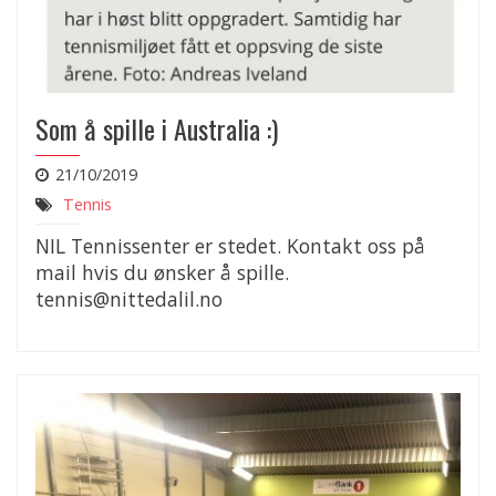
Som å spille i Australia :)
21/10/2019
Tennis
NIL Tennissenter er stedet. Kontakt oss på
mail hvis du ønsker å spille.
tennis@nittedalil.no