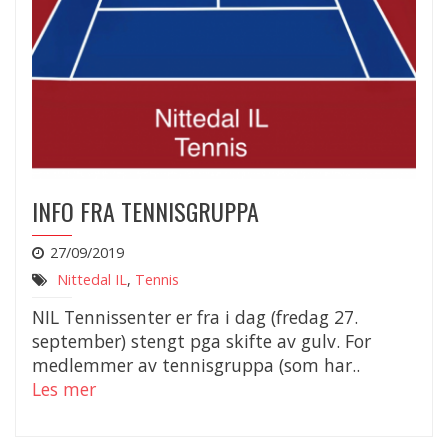
INFO FRA TENNISGRUPPA
27/09/2019
Nittedal IL
,
Tennis
NIL Tennissenter er fra i dag (fredag 27.
september) stengt pga skifte av gulv. For
medlemmer av tennisgruppa (som har..
Les mer