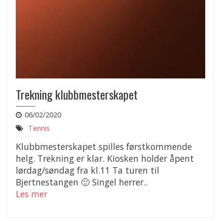
Trekning klubbmesterskapet
06/02/2020
Tennis
Klubbmesterskapet spilles førstkommende
helg. Trekning er klar. Kiosken holder åpent
lørdag/søndag fra kl.11 Ta turen til
Bjertnestangen 🙂 Singel herrer..
Les mer