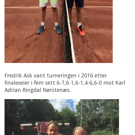
Fredrik Ask vant turneringen i 2016 etter
finaleseier i fem sett 6-7,6-1,6-1,4-6,6-0 mot Karl
Adrian Ringdal Nørstenæs.