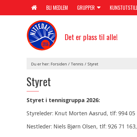
BLI MEDLEM
GRUPPER
KUNSTUTSTIL
Det er plass til alle!
Du er her:
Forsiden
/
Tennis
/
Styret
Styret
Styret i tennisgruppa 2026:
Styreleder: Knut Morten Aasrud, tlf: 994 05
Nestleder: Niels Bjørn Olsen, tlf: 926 71 163