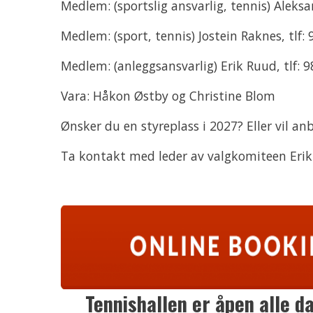
Medlem: (sportslig ansvarlig, tennis) Aleksa
Medlem: (sport, tennis) Jostein Raknes, tlf:
Medlem: (anleggsansvarlig) Erik Ruud, tlf: 
Vara: Håkon Østby og Christine Blom
Ønsker du en styreplass i 2027? Eller vil a
Ta kontakt med leder av valgkomiteen Erik
Tennishallen er åpen alle da