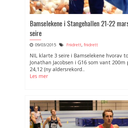
Bamselekene i Stangehallen 21-22 mar
seire
09/03/2015
Friidrett
,
friidrett
NIL klarte 3 seire i Bamselekene hvorav to
Jonathan Jacobsen i G16 som vant 200m 
24,12 (ny aldersrekord..
Les mer