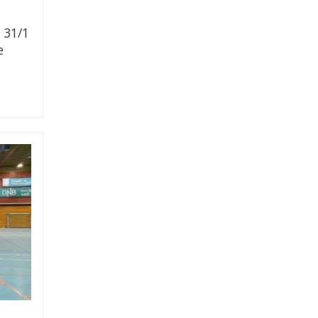
 31/1
e