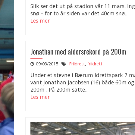
Slik ser det ut på stadion vår 11 mars. In
snø – for to år siden var det 40cm snø..
Les mer
Jonathan med aldersrekord på 200m
09/03/2015
Friidrett
,
friidrett
Under et stevne i Bærum Idrettspark 7 m
vant Jonathan Jacobsen (16) både 60m og
200m . På 200m satte..
Les mer