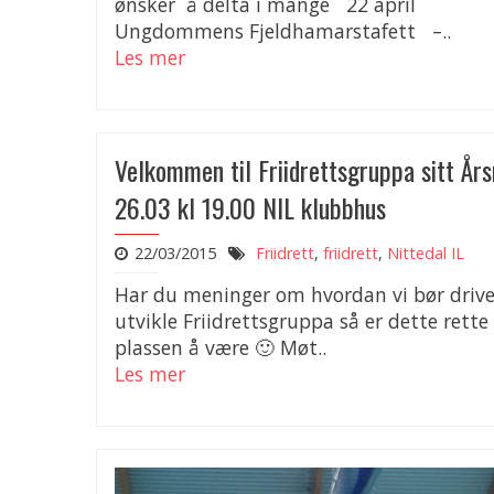
ønsker å delta i mange 22 april
Ungdommens Fjeldhamarstafett –..
Les mer
Velkommen til Friidrettsgruppa sitt År
26.03 kl 19.00 NIL klubbhus
22/03/2015
Friidrett
,
friidrett
,
Nittedal IL
Har du meninger om hvordan vi bør drive
utvikle Friidrettsgruppa så er dette rette
plassen å være 🙂 Møt..
Les mer