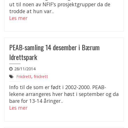
ut til noen av NFIF’s prosjektgrupper da de
trodde at hun var..
Les mer
PEAB-samling 14 desember i Bærum
Idrettspark
28/11/2014
Friidrett
,
friidrett
Info til de som er født i 2002-2000. PEAB-
lekene arrangeres hver høst i september og da
bare for 13-14 åringer..
Les mer