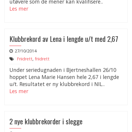
utøvere som de mener kan kvalifisere..
Les mer
Klubbrekord av Lena i lengde u/t med 2,67
27/10/2014
Friidrett
,
friidrett
Under seriedugnaden i Bjertneshallen 26/10
hoppet Lena Marie Hansen hele 2,67 i lengde
u/t. Resultatet er ny klubbrekord i NIL..
Les mer
2 nye klubbrekorder i slegge