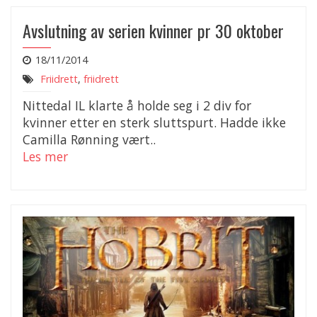
Avslutning av serien kvinner pr 30 oktober
18/11/2014
Friidrett
,
friidrett
Nittedal IL klarte å holde seg i 2 div for
kvinner etter en sterk sluttspurt. Hadde ikke
Camilla Rønning vært..
Les mer