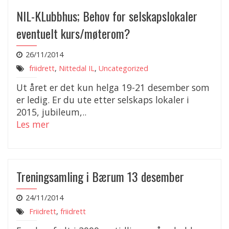
NIL-KLubbhus; Behov for selskapslokaler
eventuelt kurs/møterom?
26/11/2014
friidrett
,
Nittedal IL
,
Uncategorized
Ut året er det kun helga 19-21 desember som
er ledig. Er du ute etter selskaps lokaler i
2015, jubileum,..
Les mer
Treningsamling i Bærum 13 desember
24/11/2014
Friidrett
,
friidrett