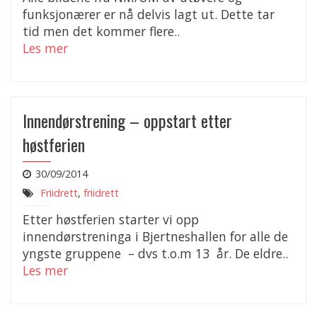
funksjonærer er nå delvis lagt ut. Dette tar
tid men det kommer flere..
Les mer
Innendørstrening – oppstart etter
høstferien
30/09/2014
Friidrett
,
friidrett
Etter høstferien starter vi opp
innendørstreninga i Bjertneshallen for alle de
yngste gruppene – dvs t.o.m 13 år. De eldre..
Les mer