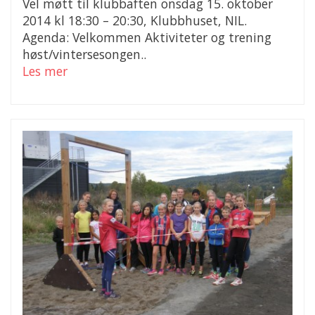
Vel møtt til klubbaften onsdag 15. oktober
2014 kl 18:30 – 20:30, Klubbhuset, NIL.
Agenda: Velkommen Aktiviteter og trening
høst/vintersesongen..
Les mer