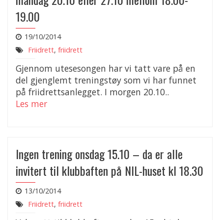
19.00
19/10/2014
Friidrett
,
friidrett
Gjennom utesesongen har vi tatt vare på en
del gjenglemt treningstøy som vi har funnet
på friidrettsanlegget. I morgen 20.10..
Les mer
Ingen trening onsdag 15.10 – da er alle
invitert til klubbaften på NIL-huset kl 18.30
13/10/2014
Friidrett
,
friidrett