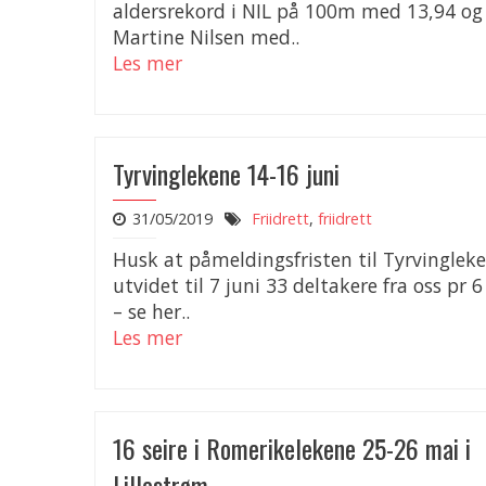
aldersrekord i NIL på 100m med 13,94 og 
Martine Nilsen med..
Les mer
Tyrvinglekene 14-16 juni
31/05/2019
Friidrett
,
friidrett
Husk at påmeldingsfristen til Tyrvingleke
utvidet til 7 juni 33 deltakere fra oss pr 6
– se her..
Les mer
16 seire i Romerikelekene 25-26 mai i
Lillestrøm