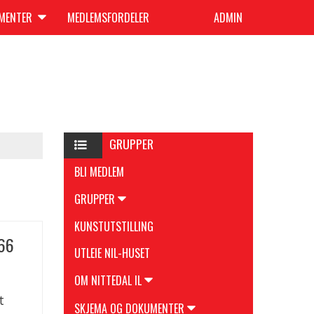
UMENTER
MEDLEMSFORDELER
ADMIN
GRUPPER
BLI MEDLEM
GRUPPER
KUNSTUTSTILLING
,66
UTLEIE NIL-HUSET
OM NITTEDAL IL
t
SKJEMA OG DOKUMENTER