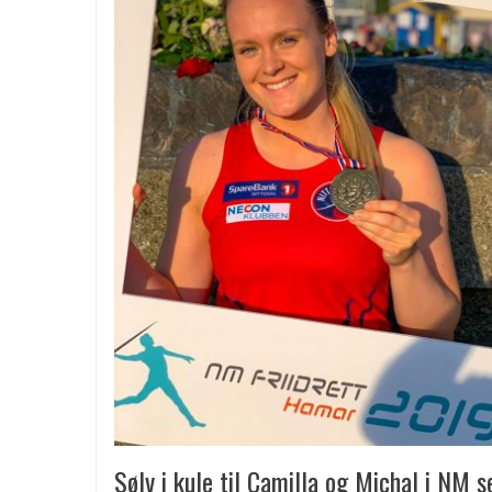
Sølv i kule til Camilla og Michal i NM s