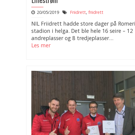
20/05/2019
Friidrett
,
friidrett
NIL Friidrett hadde store dager på Romer
stadion i helga. Det ble hele 16 seire – 12
andreplasser og 8 tredjeplasser…
Les mer