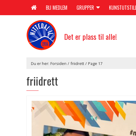
BLI MEDLEM
GRUPPER
KUNSTUTSTIL
Det er plass til alle!
Du er her:
Forsiden
/
friidrett
/
Page 17
friidrett