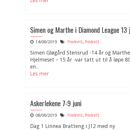
Les mer
Simen og Marthe i Diamond League 13 j
14/06/2019
Friidrett
,
friidrett
Simen Gløgård Stensrud -14 år og Marthe
Hjelmeset – 15 år -var tatt ut til å løpe 8
en..
Les mer
Askerlekene 7-9 juni
08/06/2019
Friidrett
,
friidrett
Dag 1 Linnea Bratteng i J12 med ny