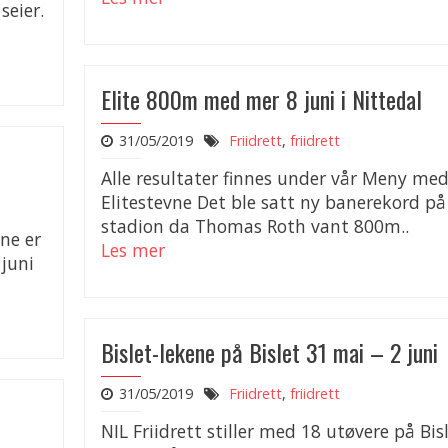
seier.
Elite 800m med mer 8 juni i Nittedal
31/05/2019
Friidrett
,
friidrett
Alle resultater finnes under vår Meny me
Elitestevne Det ble satt ny banerekord på
stadion da Thomas Roth vant 800m..
ne er
Les mer
 juni
Bislet-lekene på Bislet 31 mai – 2 juni
31/05/2019
Friidrett
,
friidrett
NIL Friidrett stiller med 18 utøvere på Bis