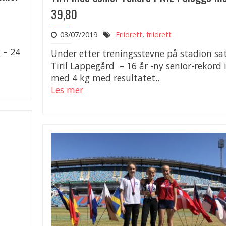
39,80
03/07/2019
Friidrett
,
friidrett
 – 24
Under etter treningsstevne på stadion sa
Tiril Lappegård – 16 år -ny senior-rekord 
med 4 kg med resultatet..
Les mer