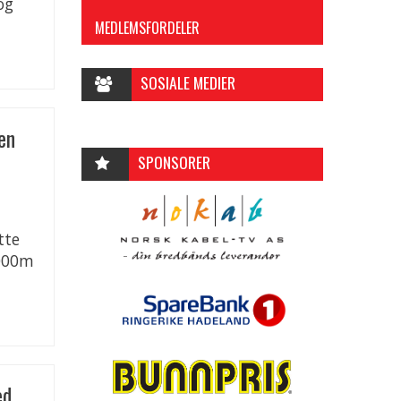
og
MEDLEMSFORDELER
SOSIALE MEDIER
en
SPONSORER
tte
5000m
ed