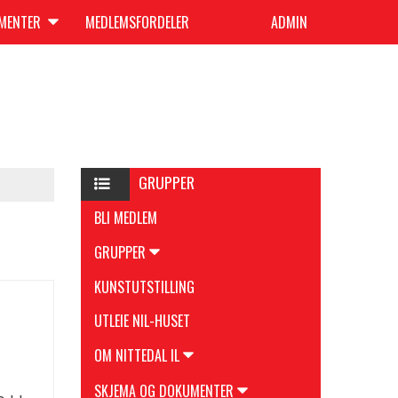
UMENTER
MEDLEMSFORDELER
ADMIN
GRUPPER
BLI MEDLEM
GRUPPER
KUNSTUTSTILLING
UTLEIE NIL-HUSET
OM NITTEDAL IL
SKJEMA OG DOKUMENTER