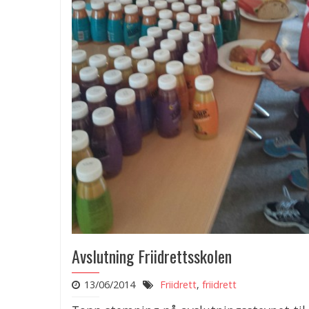
Avslutning Friidrettsskolen
13/06/2014
Friidrett
,
friidrett