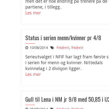
men det er noe endring på trenere på de 
partiene, i tillegg..
Les mer
Status i serien menn/kvinner pr 4/8
10/08/2014
Friidrett
,
friidrett
Serieutvalget i NFIF har lagt fram første 
i serien for menn og kvinner. Nittedals
kvinnelag i 2 divisjon ligger..
Les mer
Gull til Lena i NM jr 9/8 med 50,85 i 