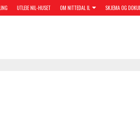
LING
UTLEIE NIL-HUSET
OM NITTEDAL IL
SKJEMA OG DOK