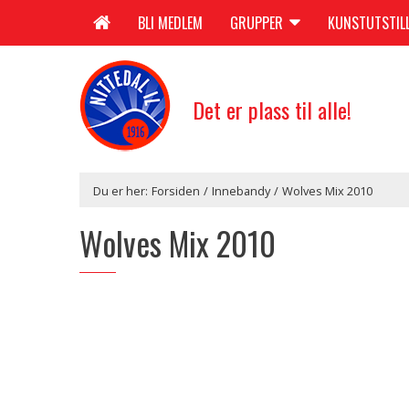
BLI MEDLEM
GRUPPER
KUNSTUTSTIL
Det er plass til alle!
Du er her:
Forsiden
/
Innebandy
/
Wolves Mix 2010
Wolves Mix 2010