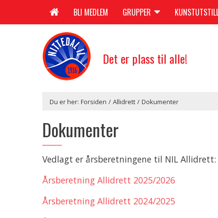
BLI MEDLEM
GRUPPER
KUNSTUTSTIL
Det er plass til alle!
Du er her:
Forsiden
/
Allidrett
/
Dokumenter
Dokumenter
Vedlagt er årsberetningene til NIL Allidrett:
Årsberetning Allidrett 2025/2026
Årsberetning Allidrett 2024/2025