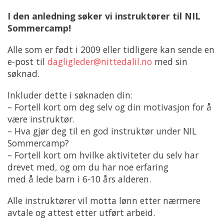
I den anledning søker vi instruktører til NIL
Sommercamp!
Alle som er født i 2009 eller tidligere kan sende en
e-post til
dagligleder@nittedalil.no
med sin
søknad.
Inkluder dette i søknaden din:
– Fortell kort om deg selv og din motivasjon for å
være instruktør.
– Hva gjør deg til en god instruktør under NIL
Sommercamp?
– Fortell kort om hvilke aktiviteter du selv har
drevet med, og om du har noe erfaring
med å lede barn i 6-10 års alderen.
Alle instruktører vil motta lønn etter nærmere
avtale og attest etter utført arbeid.