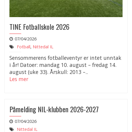
TINE Fotballskole 2026
07/04/2026
Fotball
,
Nittedal IL
Sensommerens fotballeventyr er intet unntak
i år! Datoer: mandag 10. august – fredag 14.
august (uke 33). Årskull: 2013 –..
Les mer
Påmelding NIL-klubben 2026-2027
07/04/2026
Nittedal IL