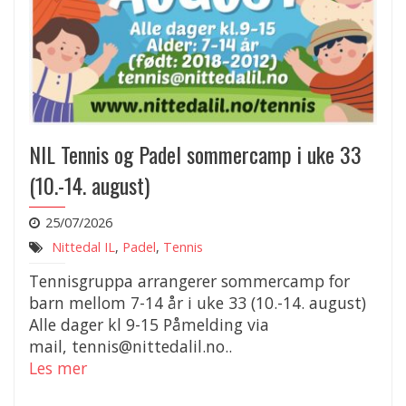
NIL Tennis og Padel sommercamp i uke 33
(10.-14. august)
25/07/2026
Nittedal IL
,
Padel
,
Tennis
Tennisgruppa arrangerer sommercamp for
barn mellom 7-14 år i uke 33 (10.-14. august)
Alle dager kl 9-15 Påmelding via
mail, tennis@nittedalil.no..
Les mer