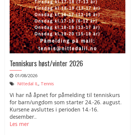
Tenniskurs høst/vinter 2026
01/08/2026
Nittedal IL
,
Tennis
Vi har nå åpnet for påmelding til tenniskurs
for barn/ungdom som starter 24.-26. august.
Kursene avsluttes i perioden 14.-16.
desember..
Les mer