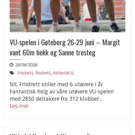
VU-spelen i Gøteborg 26-29 juni – Margit
vant 60m hekk og Sanne tresteg
26/06/2026
Friidrett
,
friidrett
,
Nittedal IL
NIL Friidrett stiller med 6 utøvere i år
Fantastisk helg av våre utøvere VU-spelen
med 2850 deltakere fra 312 klubber..
Les mer