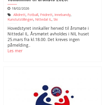
18/02/2026
Allidrett
,
Fotball
,
Friidrett
,
Innebandy
,
Kunstutstillingen
,
Nittedal IL
,
Ski
Hovedstyret innkaller herved til årsmøte i
Nittedal IL. Årsmøtet avholdes i NIL huset
25.mars fra kl.18.00. Det kreves ingen
påmelding..
Les mer