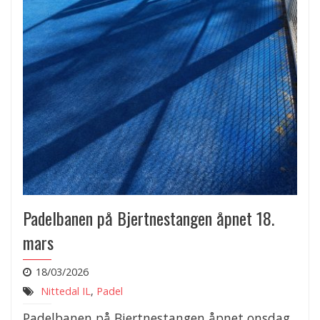
Padelbanen på Bjertnestangen åpnet 18.
mars
18/03/2026
Nittedal IL
,
Padel
Padelbanen på Bjertnestangen åpnet onsdag