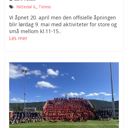
Nittedal IL
,
Tennis
Vi åpnet 20. april men den offisielle åpningen
blir lørdag 9. mai med aktiviteter for store og
små mellom kl.11-15..
Les mer