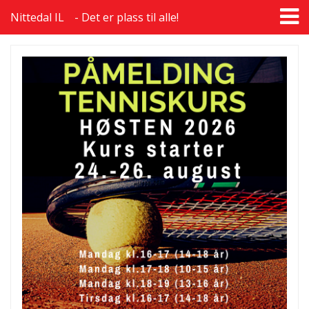
T
Nittedal IL
Det er plass til alle!
na