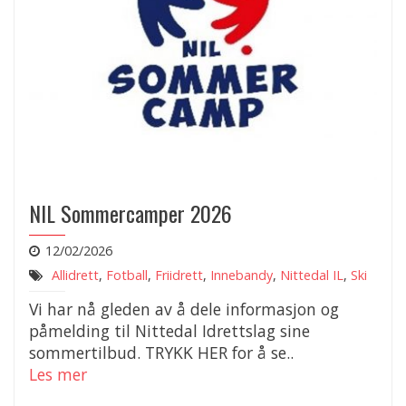
NIL Sommercamper 2026
12/02/2026
Allidrett
,
Fotball
,
Friidrett
,
Innebandy
,
Nittedal IL
,
Ski
Vi har nå gleden av å dele informasjon og
påmelding til Nittedal Idrettslag sine
sommertilbud. TRYKK HER for å se..
Les mer