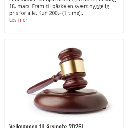
18. mars. Fram til påske en svært hyggelig
pris for alle. Kun 200,- (1 time)..
Les mer
Velkommen til årsmøte 2026!