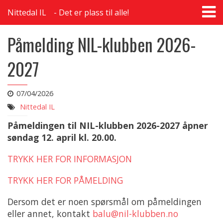
T
Nittedal IL
Det er plass til alle!
na
Påmelding NIL-klubben 2026-
2027
07/04/2026
Nittedal IL
Påmeldingen til NIL-klubben 2026-2027 åpner
søndag 12. april kl. 20.00.
TRYKK HER FOR INFORMASJON
TRYKK HER FOR PÅMELDING
Dersom det er noen spørsmål om påmeldingen
eller annet, kontakt
balu@nil-klubben.no