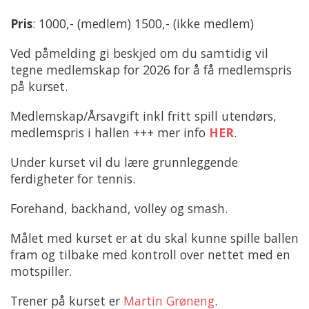
Pris
: 1000,- (medlem) 1500,- (ikke medlem)
Ved påmelding gi beskjed om du samtidig vil
tegne medlemskap for 2026 for å få medlemspris
på kurset.
Medlemskap/Årsavgift inkl fritt spill utendørs,
medlemspris i hallen +++ mer info
HER
.
Under kurset vil du lære grunnleggende
ferdigheter for tennis.
Forehand, backhand, volley og smash.
Målet med kurset er at du skal kunne spille ballen
fram og tilbake med kontroll over nettet med en
motspiller.
Trener på kurset er
Martin Grøneng
.