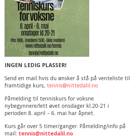
INGEN LEDIG PLASSER!
Send en mail hvis du ønsker å stå på venteliste til
framtidige kurs,
tennis@nittedalil.no
Påmelding til tenniskurs for voksne
nybegynnere/lett øvet onsdager kl.20-21 i
perioden 8. april – 6. mai har åpnet.
Kurs går over 5 timer/ganger. Påmelding/info på
mail:
tennis@nittedalil.no