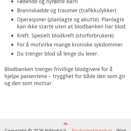
Fødende og nyfødte barn
Brannskadde og traumer (trafikkulykker)
Operasjoner (planlagte og akutte). Planlagte
kan ikke starte uten at blodbanken har blod.
Kreft. Spesielt blodkreft (storforbrukere)
For å motvirke mange kroniske sykdommer.
Du trenger blod så lenge du lever.
Blodbanken trenger frivillige blodgivere for å
hjelpe pasientene – trygghet for både den som gir
og den som mottar.
Copyright © 2026 Nittedal IL -
Brukerbetingelser
-
Web