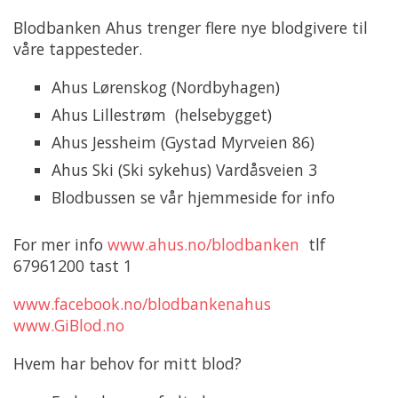
Blodbanken Ahus trenger flere nye blodgivere til
våre tappesteder.
Ahus Lørenskog (Nordbyhagen)
Ahus Lillestrøm (helsebygget)
Ahus Jessheim (Gystad Myrveien 86)
Ahus Ski (Ski sykehus) Vardåsveien 3
Blodbussen se vår hjemmeside for info
For mer info
www.ahus.no/blodbanken
tlf
67961200 tast 1
www.facebook.no/blodbankenahus
www.GiBlod.no
Hvem har behov for mitt blod?