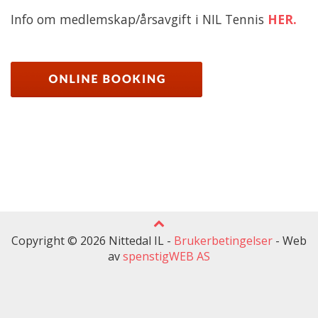
Info om medlemskap/årsavgift i NIL Tennis
HER.
Copyright © 2026 Nittedal IL -
Brukerbetingelser
-
Web
av
spenstigWEB AS