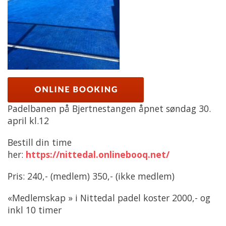
Padelbanen på Bjertnestangen åpnet søndag 30.
april kl.12
Bestill din time
her:
https://nittedal.onlinebooq.net/
Pris: 240,- (medlem) 350,- (ikke medlem)
«Medlemskap » i Nittedal padel koster 2000,- og
inkl 10 timer