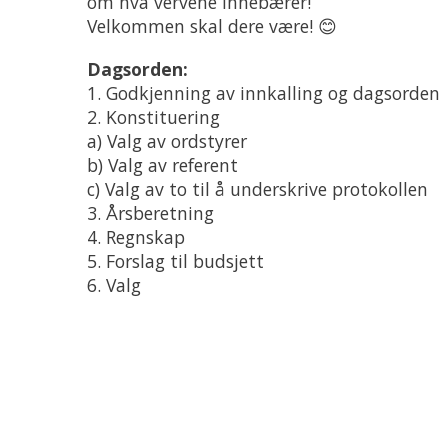
om hva vervene innebærer!
Velkommen skal dere være! 😊
Dagsorden:
1. Godkjenning av innkalling og dagsorden
2. Konstituering
a) Valg av ordstyrer
b) Valg av referent
c) Valg av to til å underskrive protokollen
3. Årsberetning
4. Regnskap
5. Forslag til budsjett
6. Valg