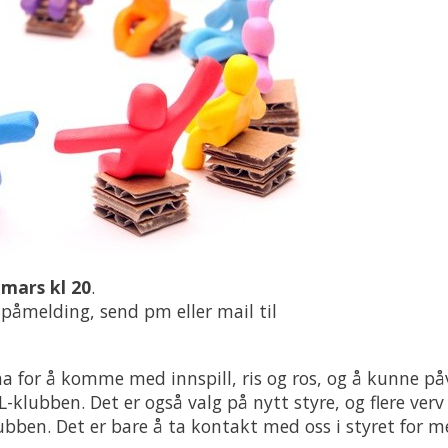
 mars kl 20
.
påmelding, send pm eller mail til
ena for å komme med innspill, ris og ros, og å kunne på
IL-klubben. Det er også valg på nytt styre, og flere verv
ubben. Det er bare å ta kontakt med oss i styret for m