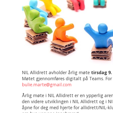
NIL Allidrett avholder årlig møte
tirsdag 9.
Møtet gjennomføres digitalt på Teams. For 
bulie.marte@gmail.com
Årlig møte i NIL Allidrett er en ypperlig ar
den videre utviklingen i NIL Allidrett og i N
åpne for deg med hjerte for allidrett/NIL-kl