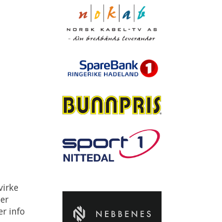
virke
 er
er info