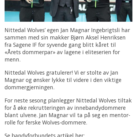
Nittedal Wolves’ egen Jan Magnar Ingebrigtsli har
sammen med sin makker Bjørn Aksel Henriksen
fra Sagene IF for syvende gang blitt kåret til
«Årets dommerpar» av lagene i eliteserien for
menn.
Nittedal Wolves gratulerer! Vi er stolte av Jan
Magnar og ønsker lykke til videre i den viktige
dommergjerningen.
For neste sesong planlegger Nittedal Wolves tiltak
for å øke rekrutteringen av innebandydommere
blant ulvene. Jan Magnar vil ta på seg en mentor-
rolle for ferske Wolves-dommere.
Se bandyforbundets artikel her: