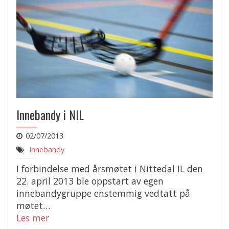
Innebandy i NIL
02/07/2013
Innebandy
I forbindelse med årsmøtet i Nittedal IL den
22. april 2013 ble oppstart av egen
innebandygruppe enstemmig vedtatt på
møtet…
Les mer