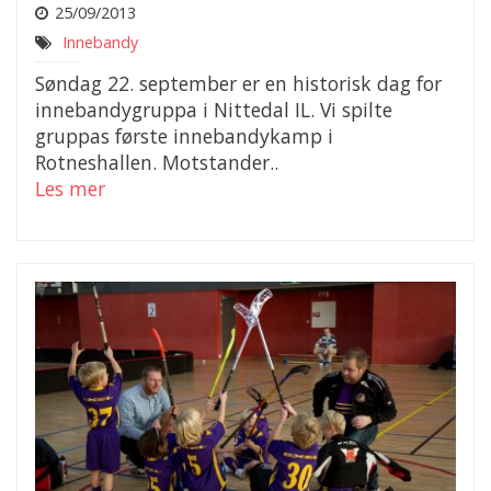
25/09/2013
Innebandy
Søndag 22. september er en historisk dag for
innebandygruppa i Nittedal IL. Vi spilte
gruppas første innebandykamp i
Rotneshallen. Motstander..
Les mer