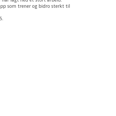
opp som trener og bidro sterkt til
5.