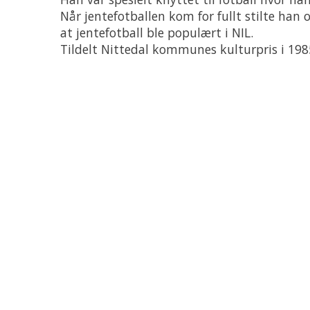
Når jentefotballen kom for fullt stilte han 
at jentefotball ble populært i NIL.
Tildelt Nittedal kommunes kulturpris i 198