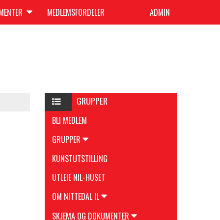
UMENTER
MEDLEMSFORDELER
ADMIN
GRUPPER
BLI MEDLEM
GRUPPER
KUNSTUTSTILLING
UTLEIE NIL-HUSET
OM NITTEDAL IL
SKJEMA OG DOKUMENTER