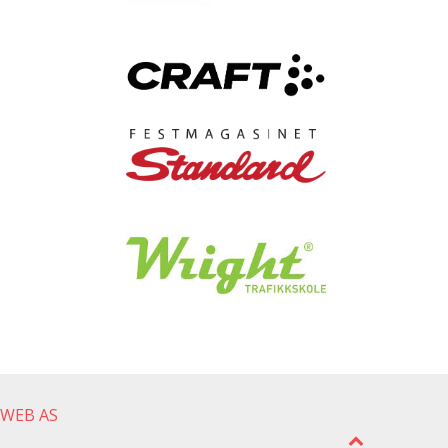
gWEB AS