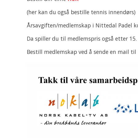
(her kan du også bestille tennis innendørs)
Årsavgiften/medlemskap i Nittedal Padel kos
Da spiller du til medlemspris også etter 15. 
Bestill medlemskap ved å sende en mail til