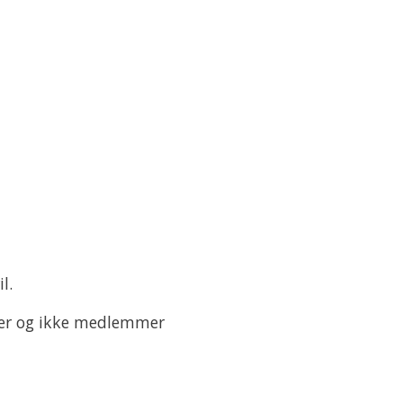
l.
mer og ikke medlemmer