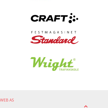
gWEB AS