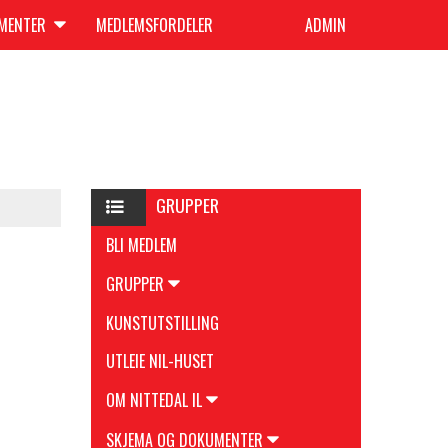
UMENTER
MEDLEMSFORDELER
ADMIN
GRUPPER
BLI MEDLEM
GRUPPER
KUNSTUTSTILLING
UTLEIE NIL-HUSET
OM NITTEDAL IL
SKJEMA OG DOKUMENTER