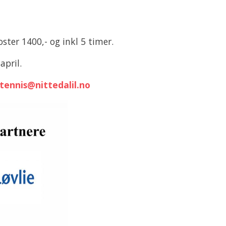
ter 1400,- og inkl 5 timer.
april.
tennis@nittedalil.no