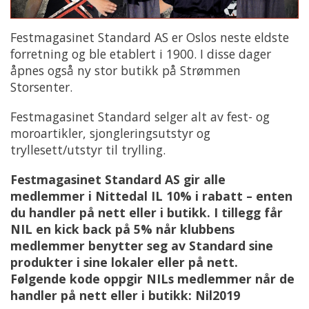
Festmagasinet Standard AS er Oslos neste eldste
forretning og ble etablert i 1900. I disse dager
åpnes også ny stor butikk på Strømmen
Storsenter.
Festmagasinet Standard selger alt av fest- og
moroartikler, sjongleringsutstyr og
tryllesett/utstyr til trylling.
Festmagasinet Standard AS gir alle
medlemmer i Nittedal IL 10% i rabatt – enten
du handler på nett eller i butikk. I tillegg får
NIL en kick back på 5% når klubbens
medlemmer benytter seg av Standard sine
produkter i sine lokaler eller på nett.
Følgende kode oppgir NILs medlemmer når de
handler på nett eller i butikk: Nil2019