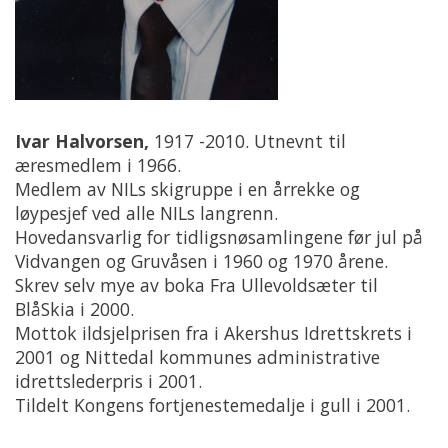
Ivar Halvorsen,
1917 -2010. Utnevnt til
æresmedlem i 1966.
Medlem av NILs skigruppe i en årrekke og
løypesjef ved alle NILs langrenn.
Hovedansvarlig for tidligsnøsamlingene før jul på
Vidvangen og Gruvåsen i 1960 og 1970 årene.
Skrev selv mye av boka Fra Ullevoldsæter til
BlåSkia i 2000.
Mottok ildsjelprisen fra i Akershus Idrettskrets i
2001 og Nittedal kommunes administrative
idrettslederpris i 2001.
Tildelt Kongens fortjenestemedalje i gull i 2001.