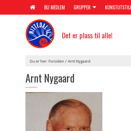
BLI MEDLEM
GRUPPER
KUNSTUTSTIL
Det er plass til alle!
Du er her:
Forsiden
/
Arnt Nygaard
Arnt Nygaard