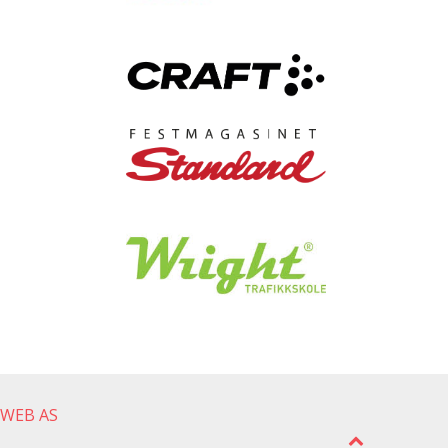
gWEB AS