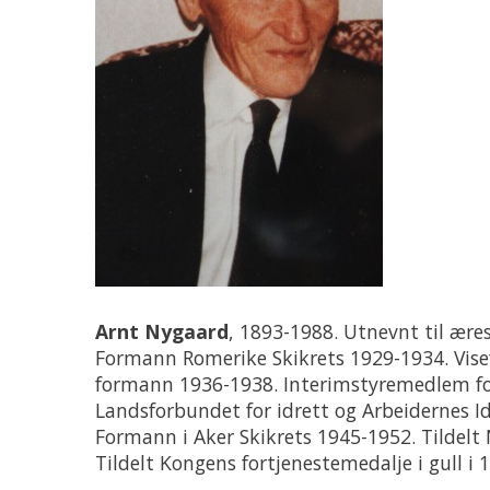
Arnt Nygaard
, 1893-1988. Utnevnt til ær
Formann Romerike Skikrets 1929-1934. Vis
formann 1936-1938. Interimstyremedlem f
Landsforbundet for idrett og Arbeidernes I
Formann i Aker Skikrets 1945-1952. Tildelt 
Tildelt Kongens fortjenestemedalje i gull i 