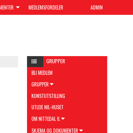
UMENTER
MEDLEMSFORDELER
ADMIN
GRUPPER
BLI MEDLEM
GRUPPER
KUNSTUTSTILLING
UTLEIE NIL-HUSET
OM NITTEDAL IL
SKJEMA OG DOKUMENTER